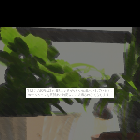
[PR] この広告は3ヶ月以上更新がないため表示されています。
ホームページを更新後24時間以内に表示されなくなります。